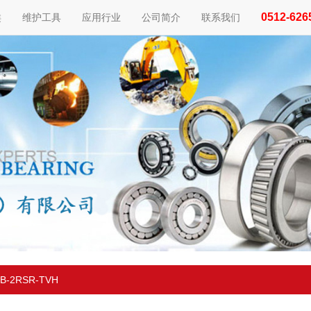
0512-626
类
维护工具
应用行业
公司简介
联系我们
-B-2RSR-TVH