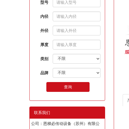
型号
内径
外径
厚度
类别
品牌
查询
联系我们
F
公司：恩梯必传动设备（苏州）有限公