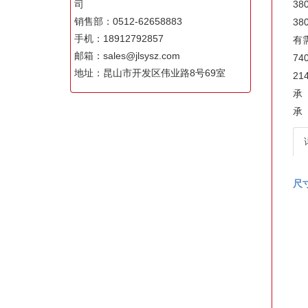
司
38
销售部：0512-62658883
38
手机：18912792857
有
邮箱：sales@jlsysz.com
74
地址：昆山市开发区伟业路8号69室
21
承
承
尺