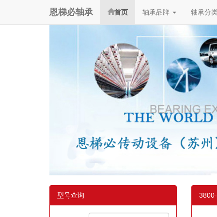
恩梯必轴承
首页
轴承品牌
轴承分
型号查询
3800