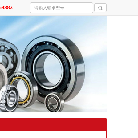
58883