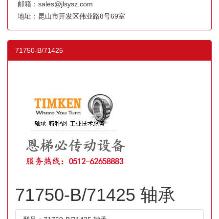
邮箱：sales@jlsysz.com
地址：昆山市开发区伟业路8号69室
71750-B/71425
71750-B/71425 轴承