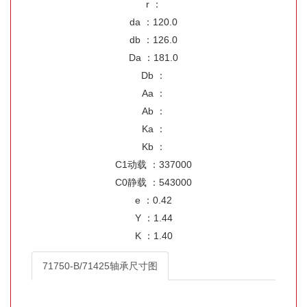
r ：
da ：120.0
db ：126.0
Da ：181.0
Db ：
Aa ：
Ab ：
Ka ：
Kb ：
C1动载 ：337000
C0静载 ：543000
e ：0.42
Y ：1.44
K ：1.40
71750-B/71425轴承尺寸图