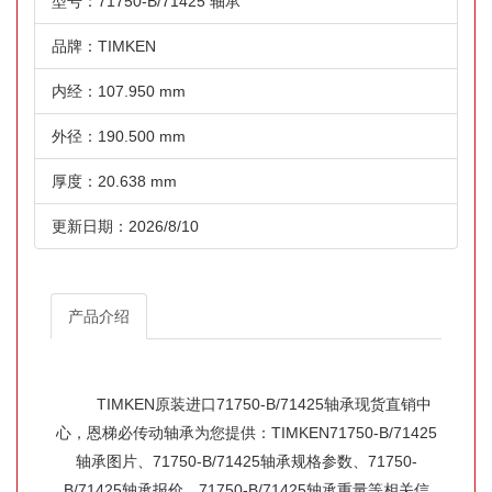
型号：71750-B/71425 轴承
品牌：TIMKEN
内经：107.950 mm
外径：190.500 mm
厚度：20.638 mm
更新日期：2026/8/10
产品介绍
TIMKEN原装进口71750-B/71425轴承现货直销中
心，恩梯必传动轴承为您提供：TIMKEN71750-B/71425
轴承图片、71750-B/71425轴承规格参数、71750-
B/71425轴承报价、71750-B/71425轴承重量等相关信