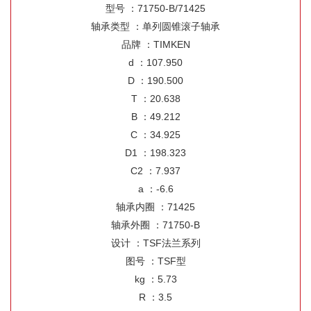
型号 ：71750-B/71425
轴承类型 ：单列圆锥滚子轴承
品牌 ：TIMKEN
d ：107.950
D ：190.500
T ：20.638
B ：49.212
C ：34.925
D1 ：198.323
C2 ：7.937
a ：-6.6
轴承内圈 ：71425
轴承外圈 ：71750-B
设计 ：TSF法兰系列
图号 ：TSF型
kg ：5.73
R ：3.5