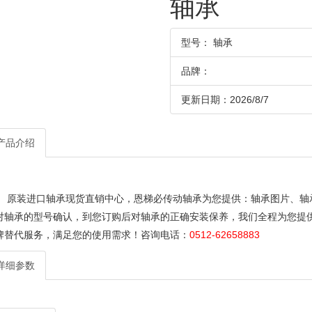
轴承
型号： 轴承
品牌：
更新日期：2026/8/7
产品介绍
装进口轴承现货直销中心，恩梯必传动轴承为您提供：轴承图片、轴承
对轴承的型号确认，到您订购后对轴承的正确安装保养，我们全程为您提
牌替代服务，满足您的使用需求！咨询电话：
0512-62658883
详细参数