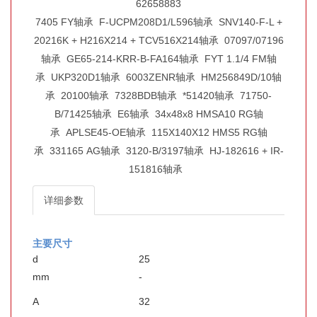
62658883
7405 FY轴承
F-UCPM208D1/L596轴承
SNV140-F-L +
20216K + H216X214 + TCV516X214轴承
07097/07196
轴承
GE65-214-KRR-B-FA164轴承
FYT 1.1/4 FM轴
承
UKP320D1轴承
6003ZENR轴承
HM256849D/10轴
承
20100轴承
7328BDB轴承
*51420轴承
71750-
B/71425轴承
E6轴承
34x48x8 HMSA10 RG轴
承
APLSE45-OE轴承
115X140X12 HMS5 RG轴
承
331165 AG轴承
3120-B/3197轴承
HJ-182616 + IR-
151816轴承
详细参数
主要尺寸
d
25
mm
-
A
32