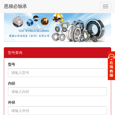
恩梯必轴承
Toggl
navig
型号查询
型号
内径
外径