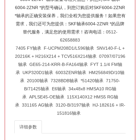
6004-2ZNR *的型号确认，到您订购后对SKF6004-2ZNR
*轴承的正确安装保养，我们全程为您提供服务！如果您有
需求，我们还可为您提供：SKF轴承6004-2ZNR *的品牌
替代服务，满足您的使用需求！咨询电话：
0512-
62658883
7405 FY轴承
F-UCPM208D1/L596轴承
SNV140-F-L +
20216K + H216X214 + TCV516X214轴承
07097/07196
轴承
GE65-214-KRR-B-FA164轴承
FYT 1.1/4 FM轴
承
UKP320D1轴承
6003ZENR轴承
HM256849D/10轴
承
20100轴承
7328BDB轴承
*51420轴承
71750-
B/71425轴承
E6轴承
34x48x8 HMSA10 RG轴
承
APLSE45-OE轴承
115X140X12 HMS5 RG轴
承
331165 AG轴承
3120-B/3197轴承
HJ-182616 + IR-
151816轴承
详细参数