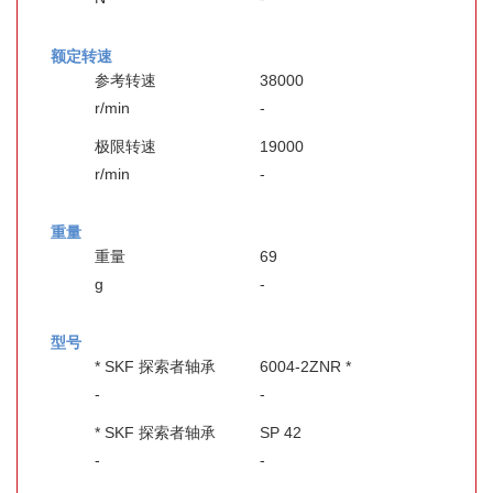
额定转速
参考转速
38000
r/min
-
极限转速
19000
r/min
-
重量
重量
69
g
-
型号
* SKF 探索者轴承
6004-2ZNR *
-
-
* SKF 探索者轴承
SP 42
-
-