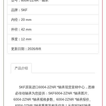
型号：6004-2ZNR * 轴承
品牌：SKF
内经：20 mm
外径：42 mm
厚度：12 mm
更新日期：2026/8/8
产品介绍
SKF原装进口6004-2ZNR *轴承现货直销中心，恩梯
必传动轴承为您提供：SKF6004-2ZNR *轴承图片、
6004-2ZNR *轴承规格参数、6004-2ZNR *轴承报价、
6004-2ZNR *轴承重量等相关信息！从您对SKF轴承