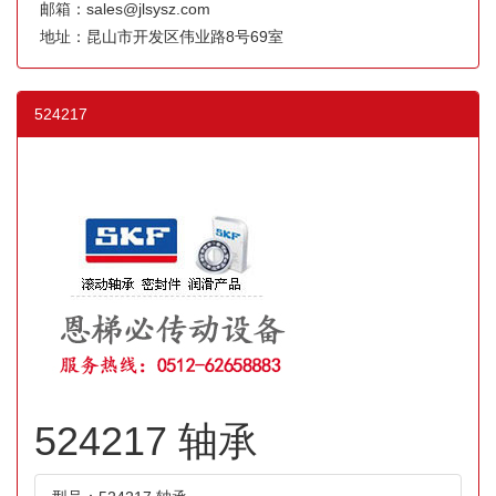
邮箱：sales@jlsysz.com
地址：昆山市开发区伟业路8号69室
524217
524217 轴承