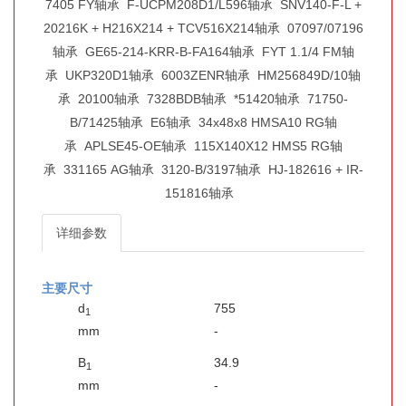
7405 FY轴承
F-UCPM208D1/L596轴承
SNV140-F-L +
20216K + H216X214 + TCV516X214轴承
07097/07196
轴承
GE65-214-KRR-B-FA164轴承
FYT 1.1/4 FM轴
承
UKP320D1轴承
6003ZENR轴承
HM256849D/10轴
承
20100轴承
7328BDB轴承
*51420轴承
71750-
B/71425轴承
E6轴承
34x48x8 HMSA10 RG轴
承
APLSE45-OE轴承
115X140X12 HMS5 RG轴
承
331165 AG轴承
3120-B/3197轴承
HJ-182616 + IR-
151816轴承
详细参数
主要尺寸
d
755
1
mm
-
B
34.9
1
mm
-