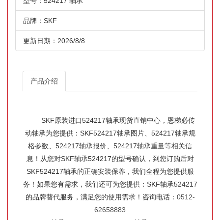
型号：524217 轴承
品牌：SKF
更新日期：2026/8/8
产品介绍
SKF原装进口524217轴承现货直销中心，恩梯必传
动轴承为您提供：SKF524217轴承图片、524217轴承规
格参数、524217轴承报价、524217轴承重量等相关信
息！从您对SKF轴承524217的型号确认，到您订购后对
SKF524217轴承的正确安装保养，我们全程为您提供服
务！如果您有需求，我们还可为您提供：SKF轴承524217
的品牌替代服务，满足您的使用需求！咨询电话：
0512-
62658883