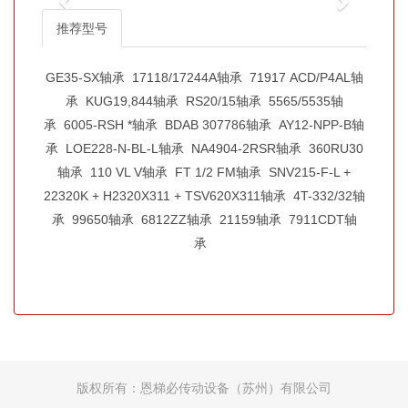
推荐型号
GE35-SX轴承
17118/17244A轴承
71917 ACD/P4AL轴
承
KUG19,844轴承
RS20/15轴承
5565/5535轴
承
6005-RSH *轴承
BDAB 307786轴承
AY12-NPP-B轴
承
LOE228-N-BL-L轴承
NA4904-2RSR轴承
360RU30
轴承
110 VL V轴承
FT 1/2 FM轴承
SNV215-F-L +
22320K + H2320X311 + TSV620X311轴承
4T-332/32轴
承
99650轴承
6812ZZ轴承
21159轴承
7911CDT轴
承
版权所有：恩梯必传动设备（苏州）有限公司