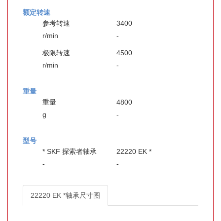
额定转速
参考转速
3400
r/min
-
极限转速
4500
r/min
-
重量
重量
4800
g
-
型号
* SKF 探索者轴承
22220 EK *
-
-
22220 EK *轴承尺寸图