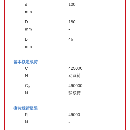
d
100
mm
-
D
180
mm
-
B
46
mm
-
基本额定载荷
C
425000
N
动载荷
C
490000
0
N
静载荷
疲劳载荷极限
P
49000
u
N
-