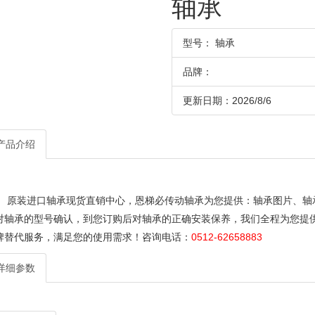
轴承
型号： 轴承
品牌：
更新日期：2026/8/6
产品介绍
装进口轴承现货直销中心，恩梯必传动轴承为您提供：轴承图片、轴承
对轴承的型号确认，到您订购后对轴承的正确安装保养，我们全程为您提
牌替代服务，满足您的使用需求！咨询电话：
0512-62658883
详细参数