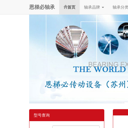
恩梯必轴承
首页
轴承品牌
轴承分
型号查询