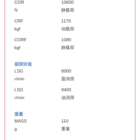
COR
10600
N
静载荷
CRF
1170
kgf
动载荷
CORF
1080
kgf
静载荷
极限转速
LSG
8000
r/min
脂润滑
LSO
9400
r/min
油润滑
重量
MASS
110
g
重量