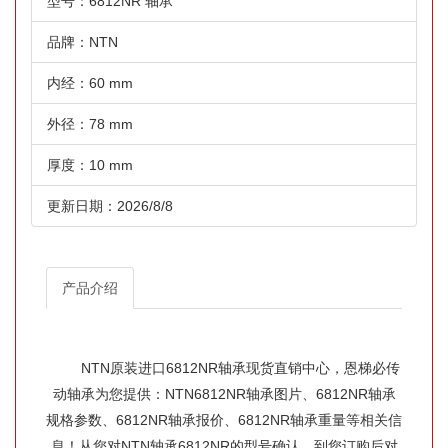
型号：6812NR 轴承
品牌：NTN
内经：60 mm
外径：78 mm
厚度：10 mm
更新日期：2026/8/8
产品介绍
NTN原装进口6812NR轴承现货直销中心，恩梯必传
动轴承为您提供：NTN6812NR轴承图片、6812NR轴承
规格参数、6812NR轴承报价、6812NR轴承重量等相关信
息！从您对NTN轴承6812NR的型号确认，到您订购后对