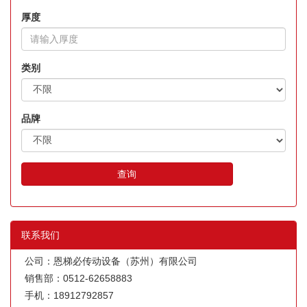
厚度
类别
品牌
查询
联系我们
公司：恩梯必传动设备（苏州）有限公司
销售部：0512-62658883
手机：18912792857