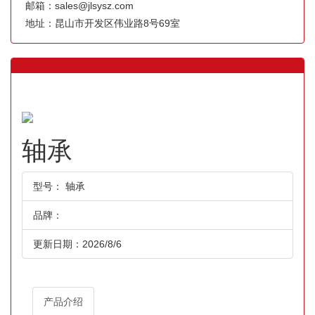
邮箱：sales@jlsysz.com
地址：昆山市开发区伟业路8号69室
轴承
型号： 轴承
品牌：
更新日期：2026/8/6
产品介绍