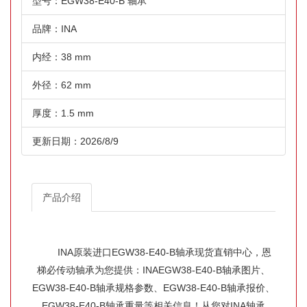
型号：EGW38-E40-B 轴承
品牌：INA
内经：38 mm
外径：62 mm
厚度：1.5 mm
更新日期：2026/8/9
产品介绍
INA原装进口EGW38-E40-B轴承现货直销中心，恩
梯必传动轴承为您提供：INAEGW38-E40-B轴承图片、
EGW38-E40-B轴承规格参数、EGW38-E40-B轴承报价、
EGW38-E40-B轴承重量等相关信息！从您对INA轴承