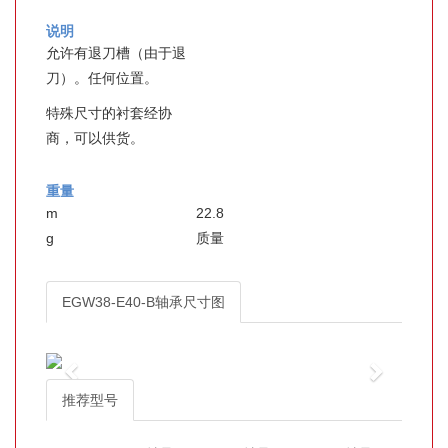
说明
允许有退刀槽（由于退
刀）。任何位置。
特殊尺寸的衬套经协
商，可以供货。
重量
m
22.8
g
质量
EGW38-E40-B轴承尺寸图
推荐型号