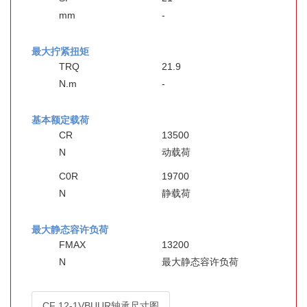
mm
-
最大拧紧扭矩
TRQ
21.9
N.m
-
基本额定载荷
CR
13500
N
动载荷
C0R
19700
N
静载荷
最大静态容许负荷
FMAX
13200
N
最大静态容许负荷
CF 12-1VBUUR轴承尺寸图