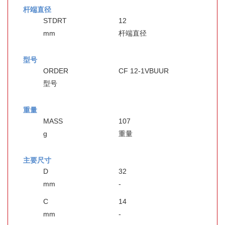
杆端直径
STDRT
12
mm
杆端直径
型号
ORDER
CF 12-1VBUUR
型号
重量
MASS
107
g
重量
主要尺寸
D
32
mm
-
C
14
mm
-