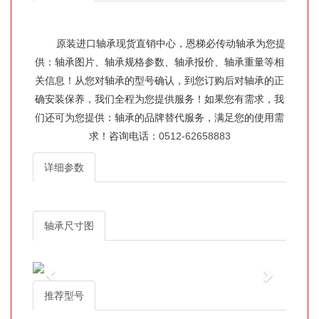
原装进口轴承现货直销中心，恩梯必传动轴承为您提
供：轴承图片、轴承规格参数、轴承报价、轴承重量等相
关信息！从您对轴承的型号确认，到您订购后对轴承的正
确安装保养，我们全程为您提供服务！如果您有需求，我
们还可为您提供：轴承的品牌替代服务，满足您的使用需
求！咨询电话：
0512-62658883
详细参数
轴承尺寸图
推荐型号