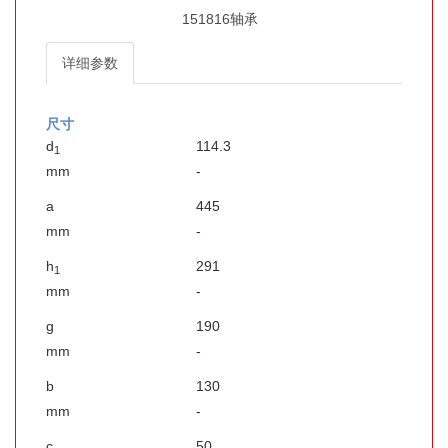
151816轴承
详细参数
尺寸
d
114.3
1
mm
-
a
445
mm
-
h
291
1
mm
-
g
190
mm
-
b
130
mm
-
c
50