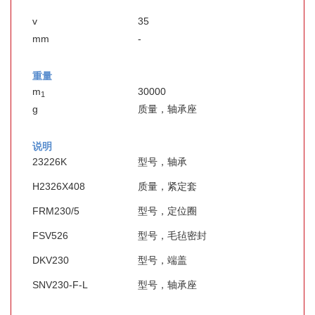
v
35
mm
-
重量
m
30000
1
g
质量，轴承座
说明
23226K
型号，轴承
H2326X408
质量，紧定套
FRM230/5
型号，定位圈
FSV526
型号，毛毡密封
DKV230
型号，端盖
SNV230-F-L
型号，轴承座