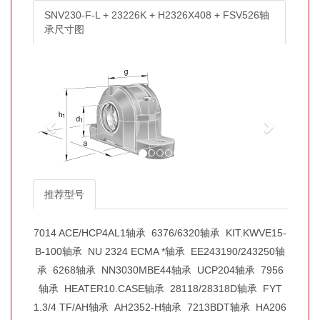
SNV230-F-L + 23226K + H2326X408 + FSV526轴
承尺寸图
推荐型号
7014 ACE/HCP4AL1轴承
6376/6320轴承
KIT.KWVE15-
B-100轴承
NU 2324 ECMA *轴承
EE243190/243250轴
承
6268轴承
NN3030MBE44轴承
UCP204轴承
7956
轴承
HEATER10.CASE轴承
28118/28318D轴承
FYT
1.3/4 TF/AH轴承
AH2352-H轴承
7213BDT轴承
HA206