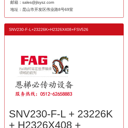
邮箱：sales@jlsysz.com
地址：昆山市开发区伟业路8号69室
SNV230-F-L+23226K+H2326X408+FSV526
SNV230-F-L + 23226K
+ H2326X408 +