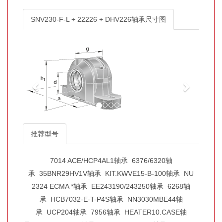
SNV230-F-L + 22226 + DHV226轴承尺寸图
推荐型号
7014 ACE/HCP4AL1轴承
6376/6320轴
承
35BNR29HV1V轴承
KIT.KWVE15-B-100轴承
NU
2324 ECMA *轴承
EE243190/243250轴承
6268轴
承
HCB7032-E-T-P4S轴承
NN3030MBE44轴
承
UCP204轴承
7956轴承
HEATER10.CASE轴