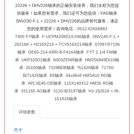
22226 + DHV226轴承的正确安装保养，我们全程为您提
供服务！如果您有需求，我们还可为您提供：FAG轴承
SNV230-F-L + 22226 + DHV226的品牌替代服务，满足
您的使用需求！咨询电话：
0512-62658883
7405 FY轴承
F-UCPM208D1/L596轴承
SNV140-F-L +
20216K + H216X214 + TCV516X214轴承
07097/07196
轴承
GE65-214-KRR-B-FA164轴承
FYT 1.1/4 FM轴
承
UKP320D1轴承
6003ZENR轴承
HM256849D/10轴
承
20100轴承
7328BDB轴承
*51420轴承
71750-
B/71425轴承
E6轴承
34x48x8 HMSA10 RG轴
承
APLSE45-OE轴承
115X140X12 HMS5 RG轴
承
331165 AG轴承
3120-B/3197轴承
HJ-182616 + IR-
151816轴承
详细参数
尺寸