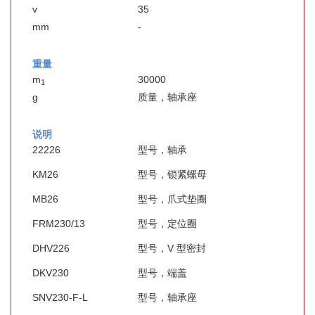
v
35
mm
-
重量
m
30000
1
g
质量，轴承座
说明
22226
型号，轴承
KM26
型号，锁紧螺母
MB26
型号，爪式垫圈
FRM230/13
型号，定位圈
DHV226
型号，V 型密封
DKV230
型号，端盖
SNV230-F-L
型号，轴承座