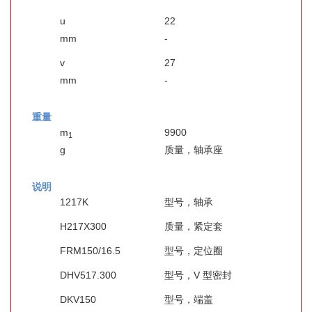
u
22
mm
-
v
27
mm
-
重量
m
9900
1
g
质量，轴承座
说明
1217K
型号，轴承
H217X300
质量，紧定套
FRM150/16.5
型号，定位圈
DHV517.300
型号，V 型密封
DKV150
型号，端盖