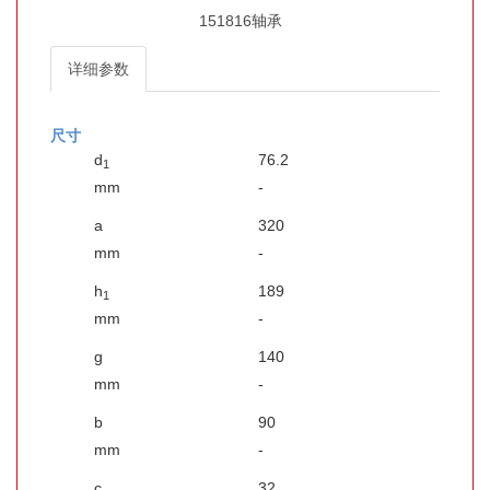
151816轴承
详细参数
尺寸
d
76.2
1
mm
-
a
320
mm
-
h
189
1
mm
-
g
140
mm
-
b
90
mm
-
c
32