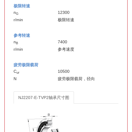
极限转速
n
12300
G
r/min
极限转速
参考转速
n
7400
B
r/min
参考速度
疲劳极限载荷
C
10500
ur
N
疲劳极限载荷，径向
NJ2207-E-TVP2轴承尺寸图