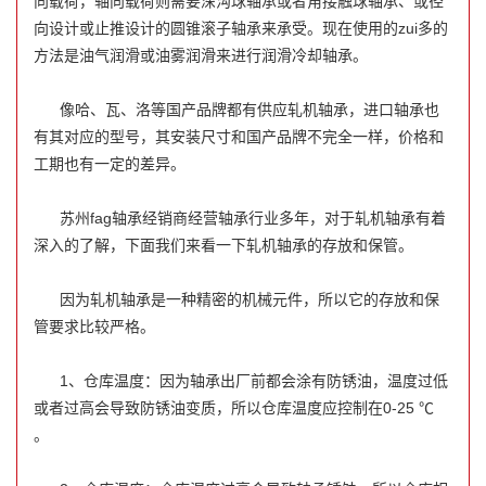
向载荷，轴向载荷则需要深沟球轴承或者角接触球轴承、或径
向设计或止推设计的圆锥滚子轴承来承受。现在使用的zui多的
方法是油气润滑或油雾润滑来进行润滑冷却轴承。
像哈、瓦、洛等国产品牌都有供应轧机轴承，进口轴承也
有其对应的型号，其安装尺寸和国产品牌不完全一样，价格和
工期也有一定的差异。
苏州fag轴承经销商经营轴承行业多年，对于轧机轴承有着
深入的了解，下面我们来看一下轧机轴承的存放和保管。
因为轧机轴承是一种精密的机械元件，所以它的存放和保
管要求比较严格。
1、仓库温度：因为轴承出厂前都会涂有防锈油，温度过低
或者过高会导致防锈油变质，所以仓库温度应控制在0-25 ℃
。