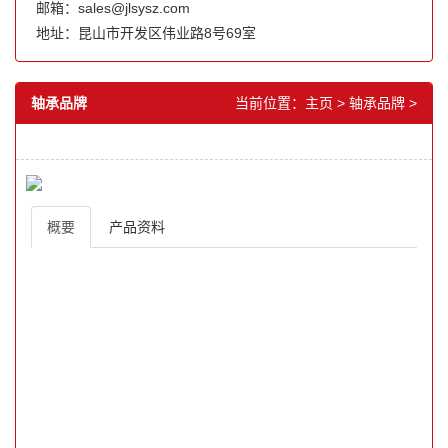
邮箱：sales@jlsysz.com
地址：昆山市开发区伟业路8号69室
轴承品牌
当前位置：
主页
>
轴承品牌
>
概要
产品资料