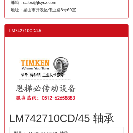
邮箱：sales@jlsysz.com
地址：昆山市开发区伟业路8号69室
LM742710CD/45
LM742710CD/45 轴承