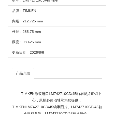
型号：LM742710CD/45 轴承
品牌：TIMKEN
内经：212.725 mm
外径：285.75 mm
厚度：98.425 mm
更新日期：2026/8/6
产品介绍
TIMKEN原装进口LM742710CD/45轴承现货直销中
心，恩梯必传动轴承为您提供：
TIMKENLM742710CD/45轴承图片、LM742710CD/45轴
承规格参数、LM742710CD/45轴承报价、