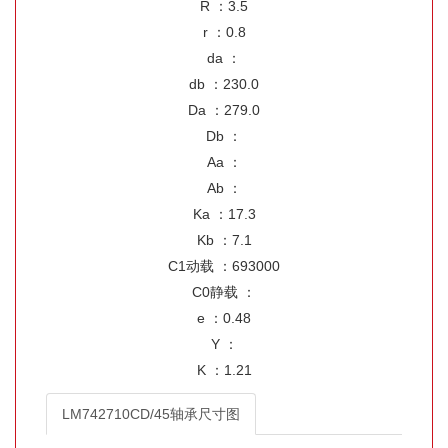
R ：3.5
r ：0.8
da ：
db ：230.0
Da ：279.0
Db ：
Aa ：
Ab ：
Ka ：17.3
Kb ：7.1
C1动载 ：693000
C0静载 ：
e ：0.48
Y ：
K ：1.21
LM742710CD/45轴承尺寸图