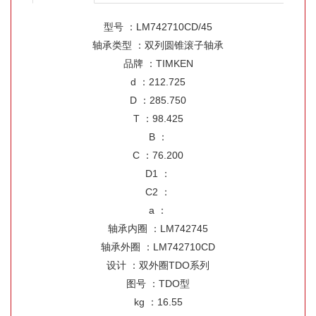
型号 ：LM742710CD/45
轴承类型 ：双列圆锥滚子轴承
品牌 ：TIMKEN
d ：212.725
D ：285.750
T ：98.425
B ：
C ：76.200
D1 ：
C2 ：
a ：
轴承内圈 ：LM742745
轴承外圈 ：LM742710CD
设计 ：双外圈TDO系列
图号 ：TDO型
kg ：16.55