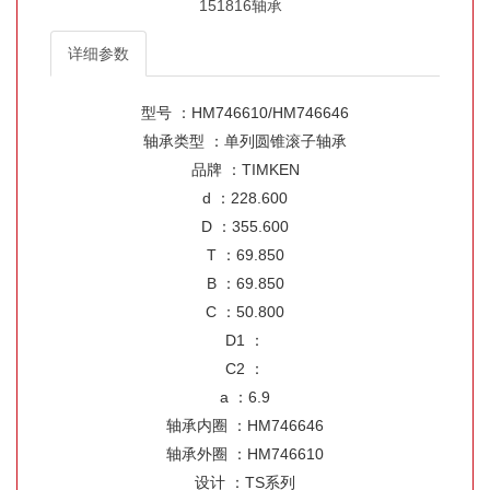
151816轴承
详细参数
型号 ：HM746610/HM746646
轴承类型 ：单列圆锥滚子轴承
品牌 ：TIMKEN
d ：228.600
D ：355.600
T ：69.850
B ：69.850
C ：50.800
D1 ：
C2 ：
a ：6.9
轴承内圈 ：HM746646
轴承外圈 ：HM746610
设计 ：TS系列