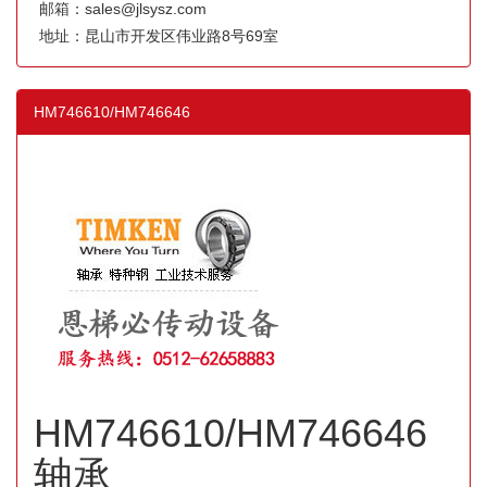
邮箱：sales@jlsysz.com
地址：昆山市开发区伟业路8号69室
HM746610/HM746646
HM746610/HM746646
轴承