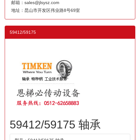
邮箱：sales@jlsysz.com
地址：昆山市开发区伟业路8号69室
59412/59175
59412/59175 轴承