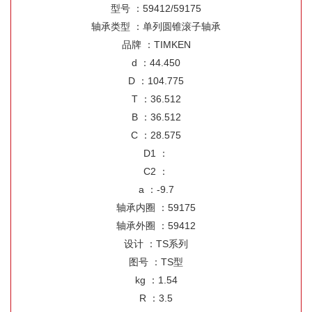
型号 ：59412/59175
轴承类型 ：单列圆锥滚子轴承
品牌 ：TIMKEN
d ：44.450
D ：104.775
T ：36.512
B ：36.512
C ：28.575
D1 ：
C2 ：
a ：-9.7
轴承内圈 ：59175
轴承外圈 ：59412
设计 ：TS系列
图号 ：TS型
kg ：1.54
R ：3.5