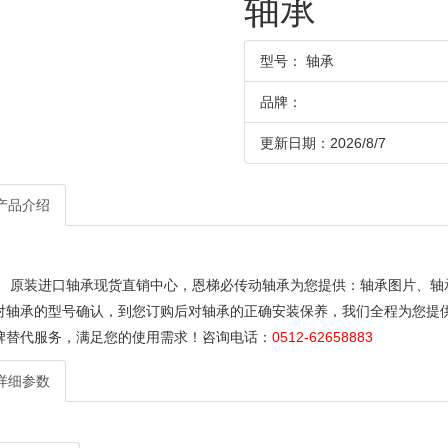
轴承
型号： 轴承
品牌：
更新日期：2026/8/7
产品介绍
装进口轴承现货直销中心，恩梯必传动轴承为您提供：轴承图片、轴承
对轴承的型号确认，到您订购后对轴承的正确安装保养，我们全程为您提
牌替代服务，满足您的使用需求！咨询电话：
0512-62658883
详细参数