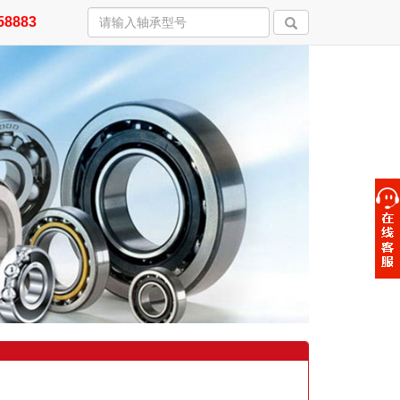
58883