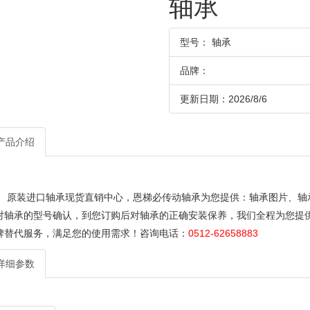
轴承
型号： 轴承
品牌：
更新日期：2026/8/6
产品介绍
装进口轴承现货直销中心，恩梯必传动轴承为您提供：轴承图片、轴承
对轴承的型号确认，到您订购后对轴承的正确安装保养，我们全程为您提
牌替代服务，满足您的使用需求！咨询电话：
0512-62658883
详细参数