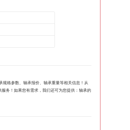
规格参数、轴承报价、轴承重量等相关信息！从
供服务！如果您有需求，我们还可为您提供：轴承的