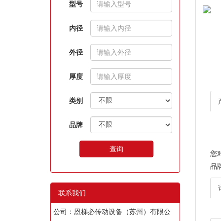
型号
内径
外径
厚度
类别
品牌
原
查询
您
品
联系我们
公司：恩梯必传动设备（苏州）有限公