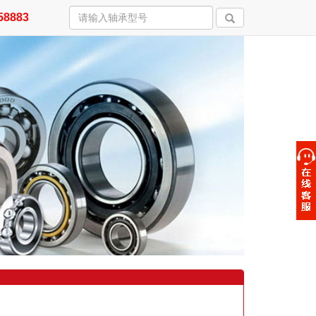
58883