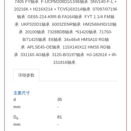
7405 FY轴承
F-UCPM208D1/L596轴承
SNV140-F-L +
20216K + H216X214 + TCV516X214轴承
07097/07196
轴承
GE65-214-KRR-B-FA164轴承
FYT 1.1/4 FM轴
承
UKP320D1轴承
6003ZENR轴承
HM256849D/10轴
承
20100轴承
7328BDB轴承
*51420轴承
71750-
B/71425轴承
E6轴承
34x48x8 HMSA10 RG轴
承
APLSE45-OE轴承
115X140X12 HMS5 RG轴
承
331165 AG轴承
3120-B/3197轴承
HJ-182616 + IR-
151816轴承
详细参数
主要尺寸
d
35
mm
-
D
81
a
mm
-