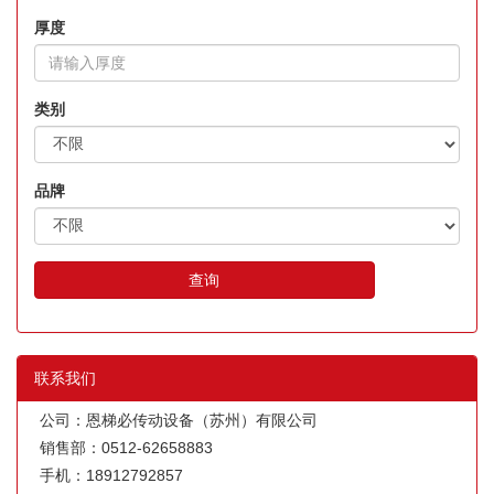
厚度
类别
品牌
查询
联系我们
公司：恩梯必传动设备（苏州）有限公司
销售部：0512-62658883
手机：18912792857