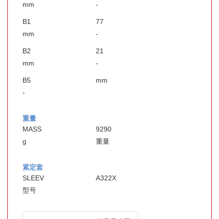
mm
-
B1
77
mm
-
B2
21
mm
-
B5
mm
-
重量
MASS
9290
g
重量
紧定套
SLEEV
A322X
型号