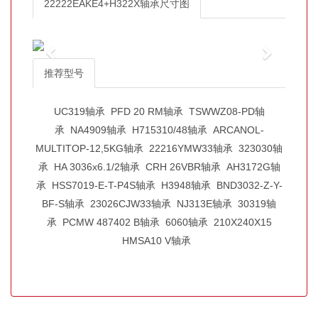
22222EAKE4+H322X轴承尺寸图
推荐型号
UC319轴承
PFD 20 RM轴承
TSWWZ08-PD轴
承
NA4909轴承
H715310/48轴承
ARCANOL-
MULTITOP-12,5KG轴承
22216YMW33轴承
323030轴
承
HA 3036x6.1/2轴承
CRH 26VBR轴承
AH3172G轴
承
HSS7019-E-T-P4S轴承
H3948轴承
BND3032-Z-Y-
BF-S轴承
23026CJW33轴承
NJ313E轴承
30319轴
承
PCMW 487402 B轴承
6060轴承
210X240X15
HMSA10 V轴承