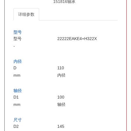
151816轴承
详细参数
型号
型号
22222EAKE4+H322X
-
内径
D
110
mm
内径
轴径
D1
100
mm
轴径
尺寸
D2
145