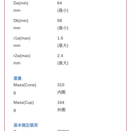
Da(min)
64
mm
(最小)
Db(min)
68
mm
(最小)
r1a(max)
1.6
mm
(最大)
r2a(max)
2.4
mm
(最大)
重量
Mass(Cone)
310
g
内圈
Mass(Cup)
164
g
外圈
基本额定载荷