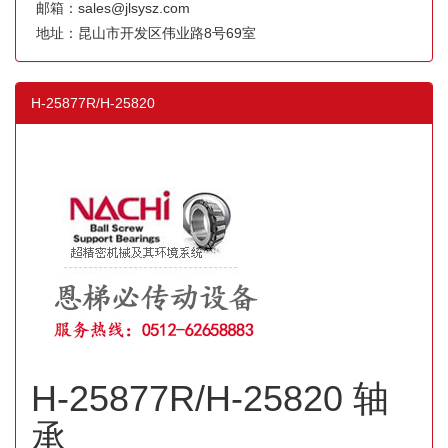
邮箱：sales@jlsysz.com
地址：昆山市开发区伟业路8号69室
H-25877R/H-25820
H-25877R/H-25820 轴
承