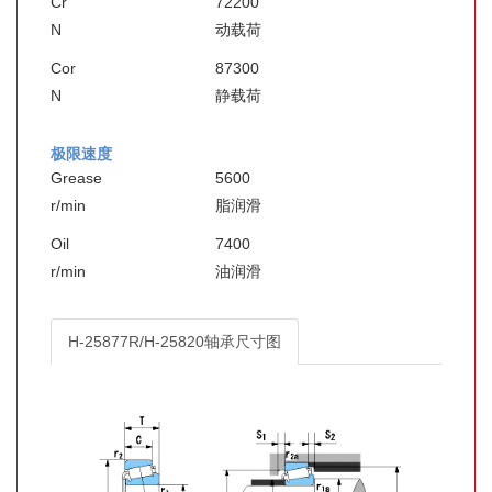
Cr
72200
N
动载荷
Cor
87300
N
静载荷
极限速度
Grease
5600
r/min
脂润滑
Oil
7400
r/min
油润滑
H-25877R/H-25820轴承尺寸图