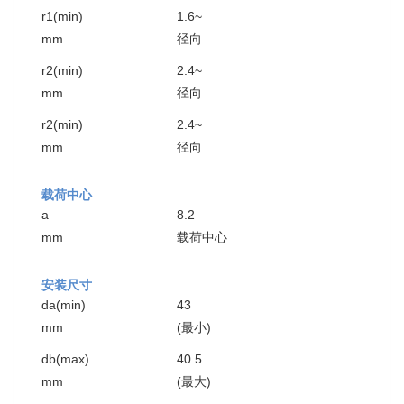
r1(min)
1.6~
mm
径向
r2(min)
2.4~
mm
径向
r2(min)
2.4~
mm
径向
载荷中心
a
8.2
mm
载荷中心
安装尺寸
da(min)
43
mm
(最小)
db(max)
40.5
mm
(最大)