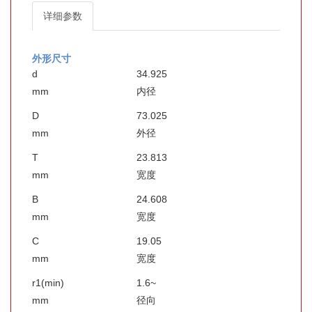
详细参数
外形尺寸
d
34.925
mm
内径
D
73.025
mm
外径
T
23.813
mm
宽度
B
24.608
mm
宽度
C
19.05
mm
宽度
r1(min)
1.6~
mm
径向